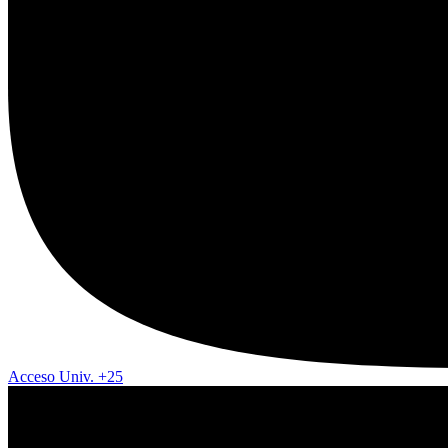
Acceso Univ. +25