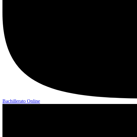
Bachillerato Online