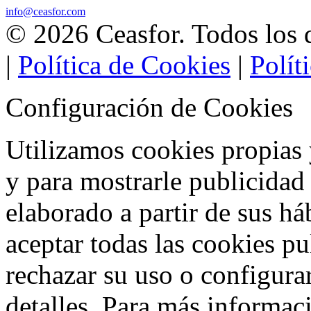
info@ceasfor.com
©
2026
Ceasfor
. Todos los
|
Política de Cookies
|
Polít
Configuración de Cookies
Utilizamos cookies propias y
y para mostrarle publicidad 
elaborado a partir de sus h
aceptar todas las cookies p
rechazar su uso o configurar
detalles. Para más informac