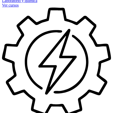
Laboratorio y química
Ver cursos