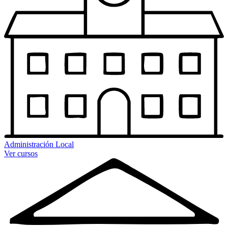
Administración Local
Ver cursos