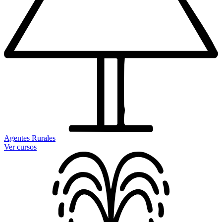
Agentes Rurales
Ver cursos