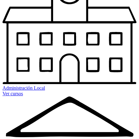
Administración Local
Ver cursos