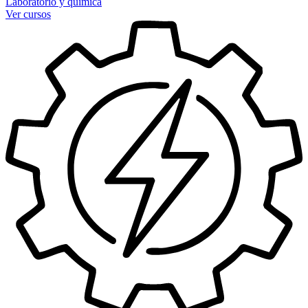
Laboratorio y química
Ver cursos