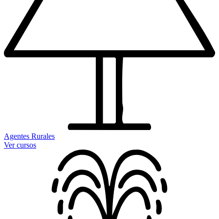
Agentes Rurales
Ver cursos