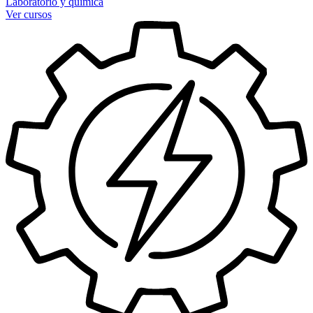
Laboratorio y química
Ver cursos