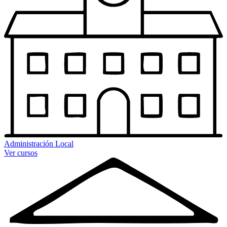
Administración Local
Ver cursos