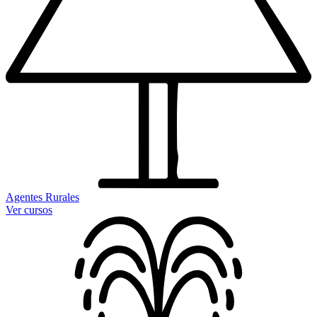
Agentes Rurales
Ver cursos