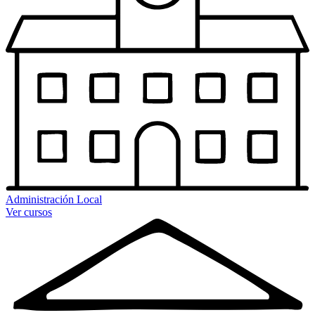
Administración Local
Ver cursos