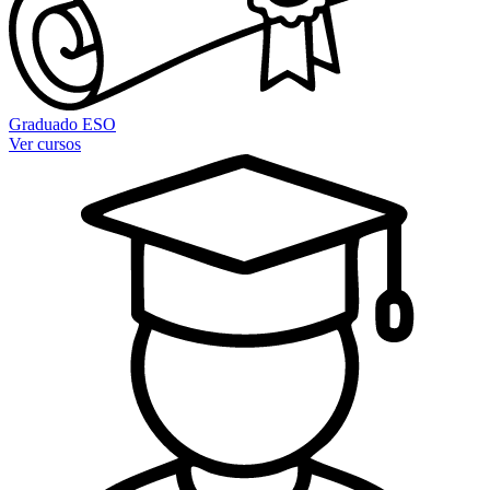
Graduado ESO
Ver cursos