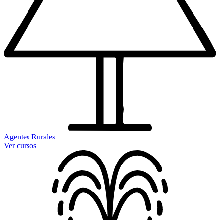
Agentes Rurales
Ver cursos