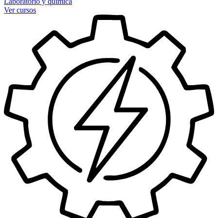
Laboratorio y química
Ver cursos