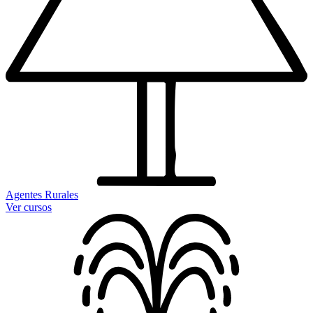
Agentes Rurales
Ver cursos