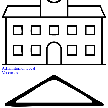
Administración Local
Ver cursos