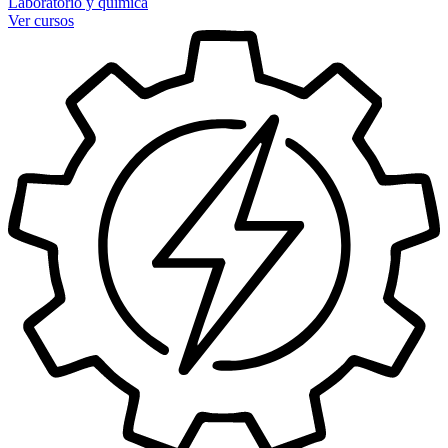
Laboratorio y química
Ver cursos