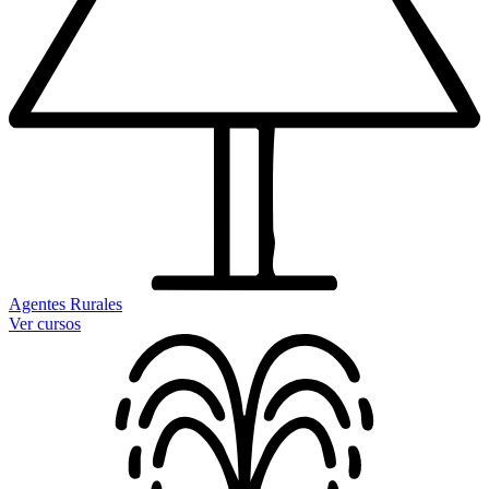
Agentes Rurales
Ver cursos