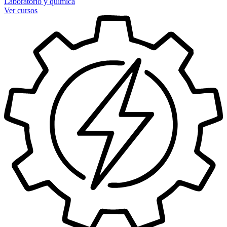
Laboratorio y química
Ver cursos