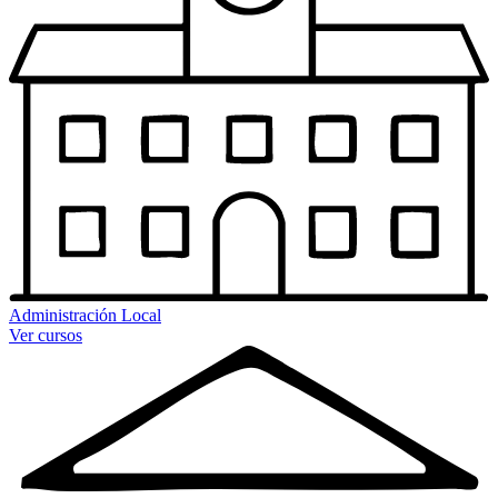
Administración Local
Ver cursos