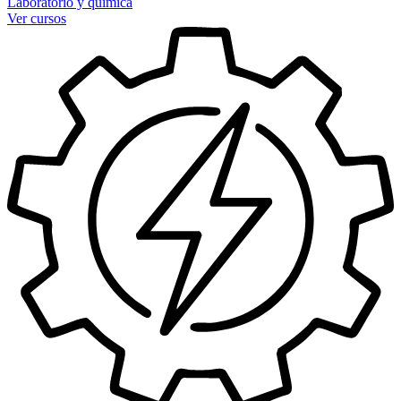
Laboratorio y química
Ver cursos