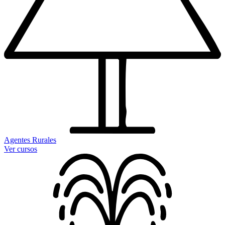
Agentes Rurales
Ver cursos