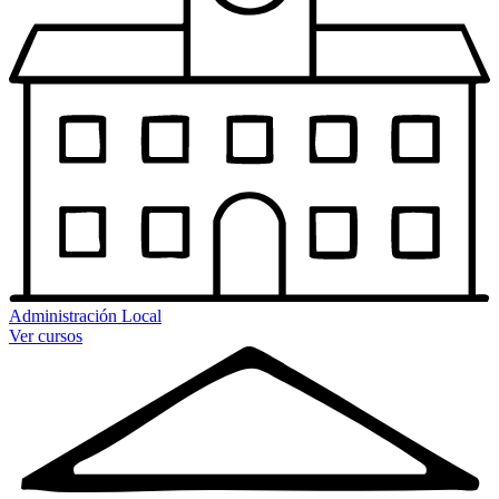
Administración Local
Ver cursos