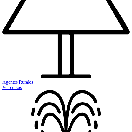
Agentes Rurales
Ver cursos