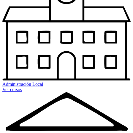
Administración Local
Ver cursos