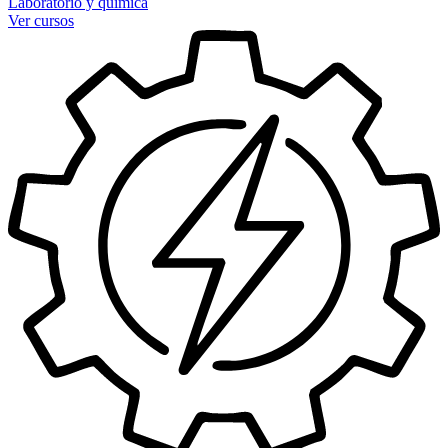
Laboratorio y química
Ver cursos