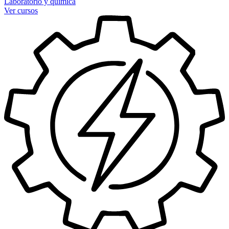
Laboratorio y química
Ver cursos