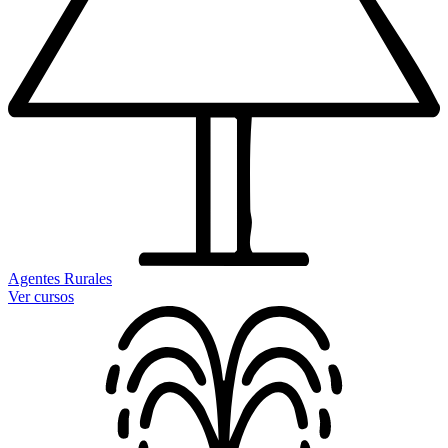
Agentes Rurales
Ver cursos