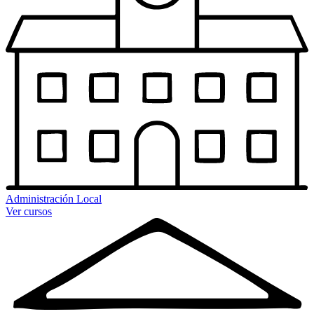
Administración Local
Ver cursos