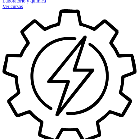
Laboratorio y química
Ver cursos