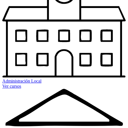
Administración Local
Ver cursos