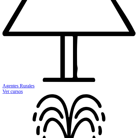
Agentes Rurales
Ver cursos