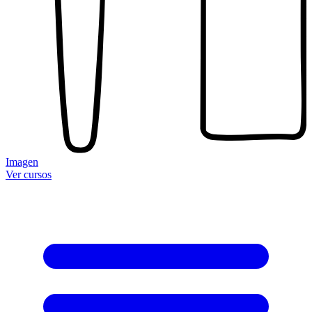
Imagen
Ver cursos