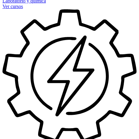
Laboratorio y química
Ver cursos