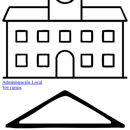
Administración Local
Ver cursos