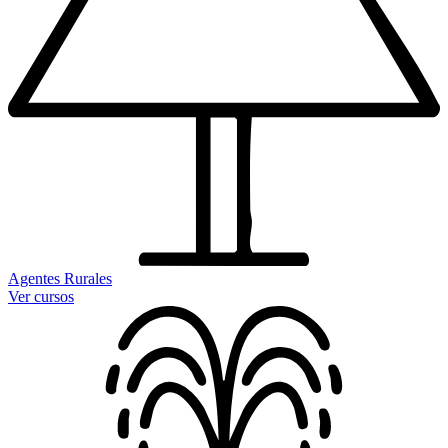
Agentes Rurales
Ver cursos