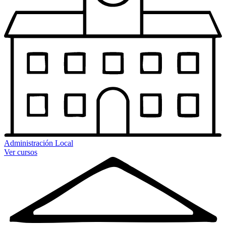
Administración Local
Ver cursos