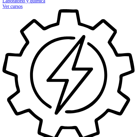
Laboratorio y química
Ver cursos