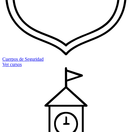
Cuerpos de Seguridad
Ver cursos