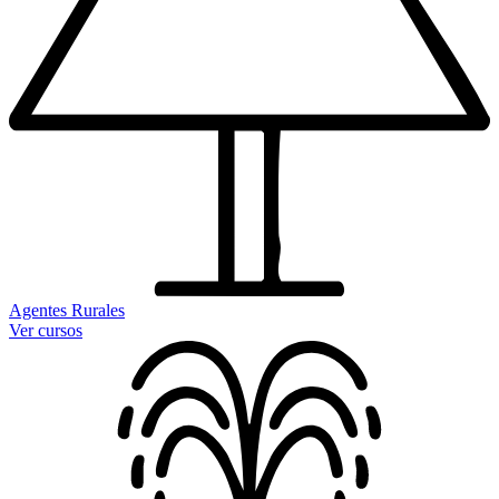
Agentes Rurales
Ver cursos