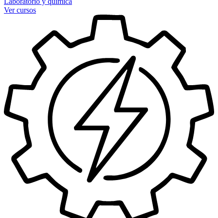
Laboratorio y química
Ver cursos