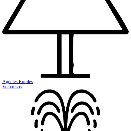
Agentes Rurales
Ver cursos