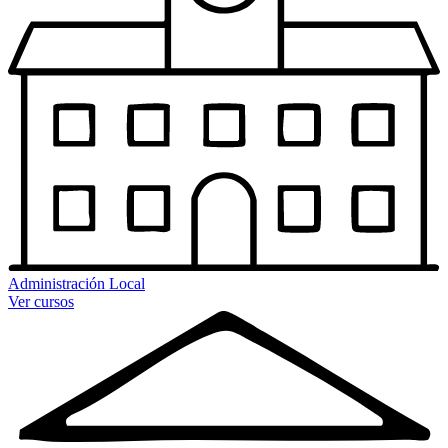
Administración Local
Ver cursos