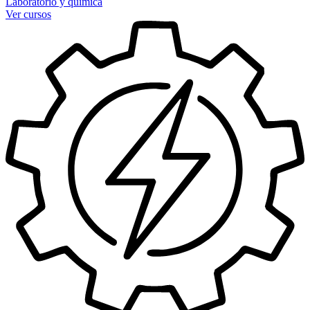
Laboratorio y química
Ver cursos