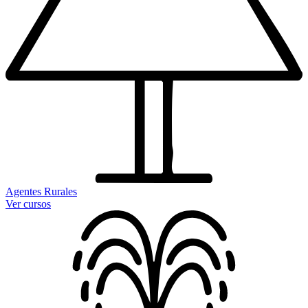
Agentes Rurales
Ver cursos