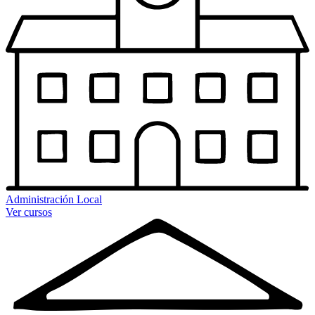
Administración Local
Ver cursos