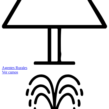
Agentes Rurales
Ver cursos