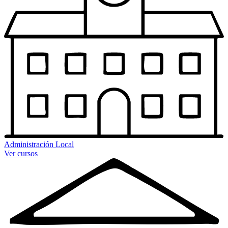
Administración Local
Ver cursos