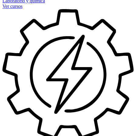
Laboratorio y química
Ver cursos