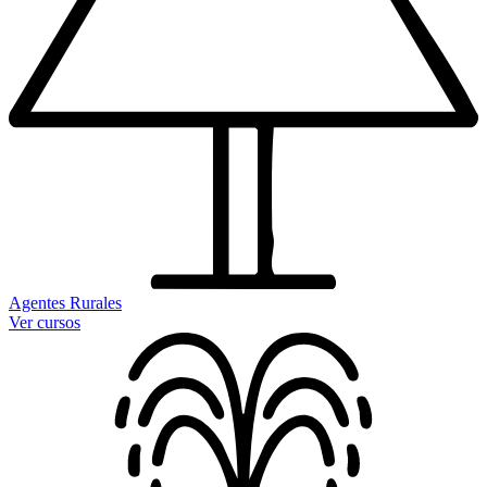
Agentes Rurales
Ver cursos