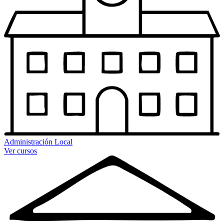
Administración Local
Ver cursos