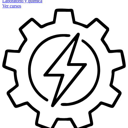
Laboratorio y química
Ver cursos