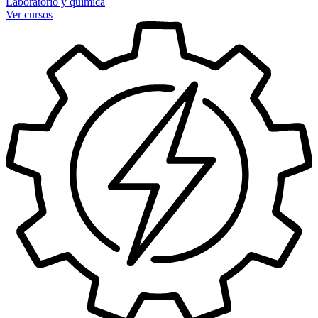
Laboratorio y química
Ver cursos