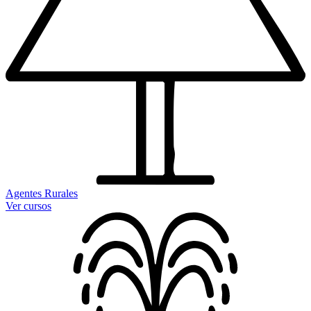
Agentes Rurales
Ver cursos