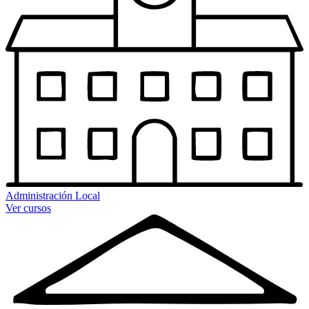
Administración Local
Ver cursos