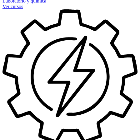
Laboratorio y química
Ver cursos