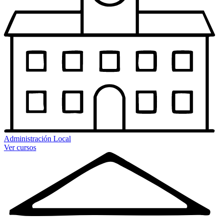
Administración Local
Ver cursos