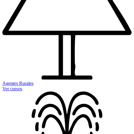
Agentes Rurales
Ver cursos