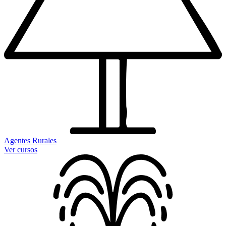
Agentes Rurales
Ver cursos