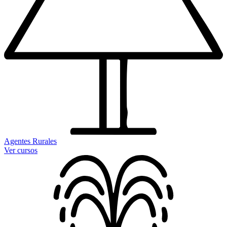
Agentes Rurales
Ver cursos