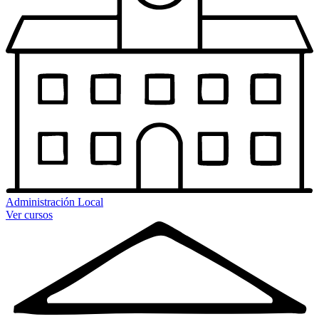
Administración Local
Ver cursos