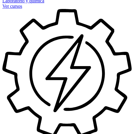
Laboratorio y química
Ver cursos