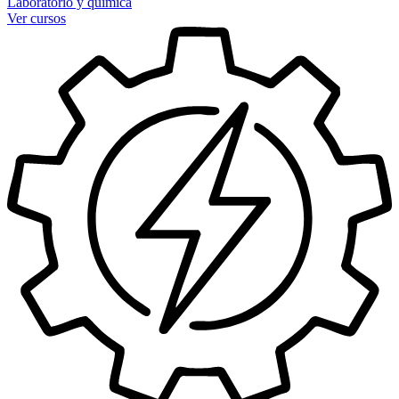
Laboratorio y química
Ver cursos