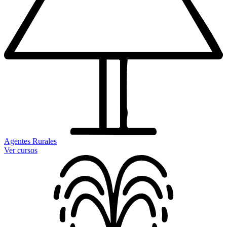
Agentes Rurales
Ver cursos