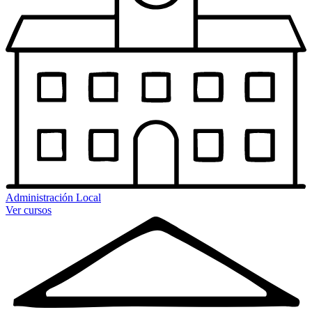
Administración Local
Ver cursos