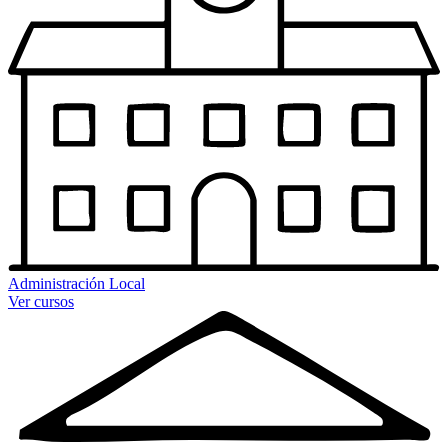
Administración Local
Ver cursos