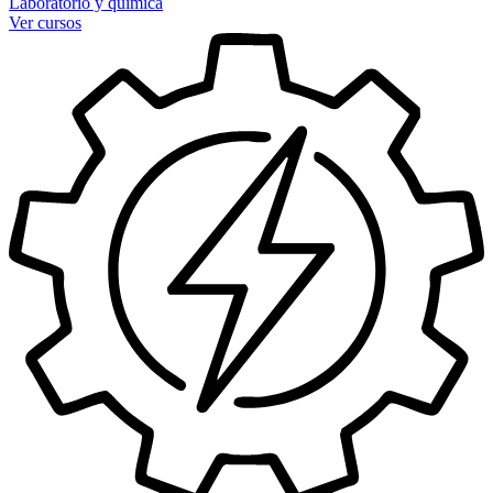
Laboratorio y química
Ver cursos