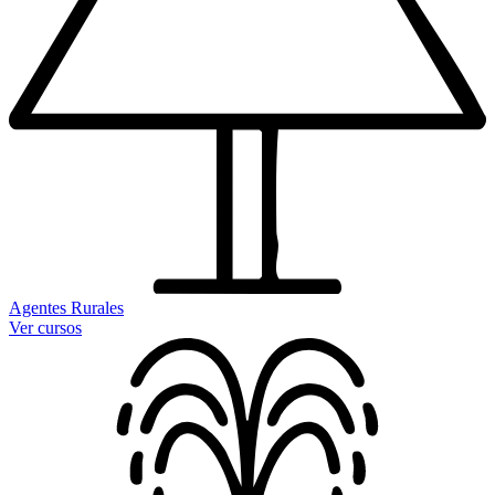
Agentes Rurales
Ver cursos