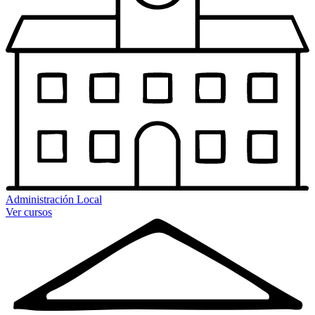
Administración Local
Ver cursos