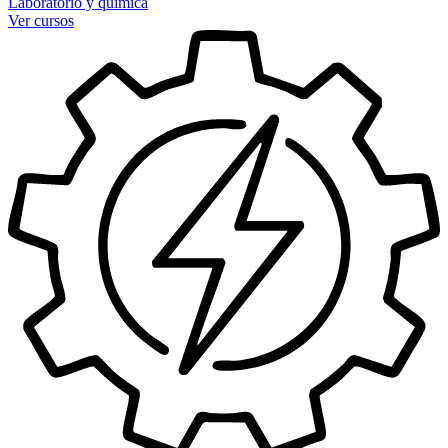
Laboratorio y química
Ver cursos