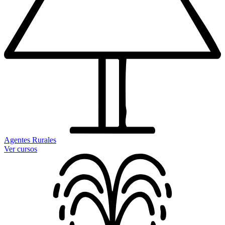
Agentes Rurales
Ver cursos