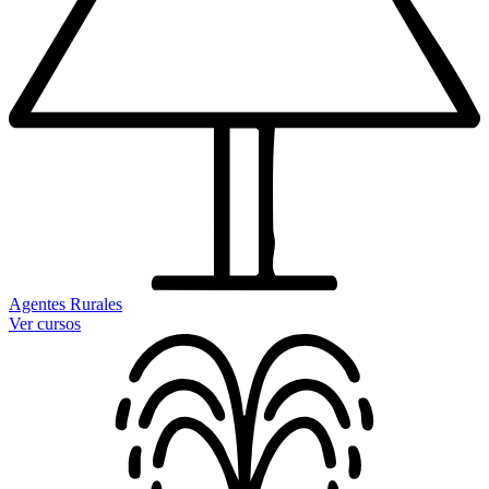
Agentes Rurales
Ver cursos