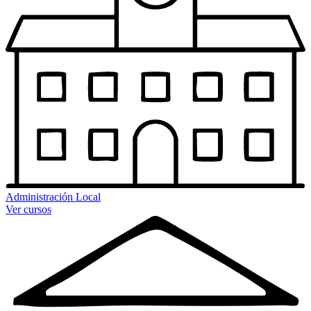
Administración Local
Ver cursos