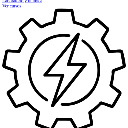
Laboratorio y química
Ver cursos