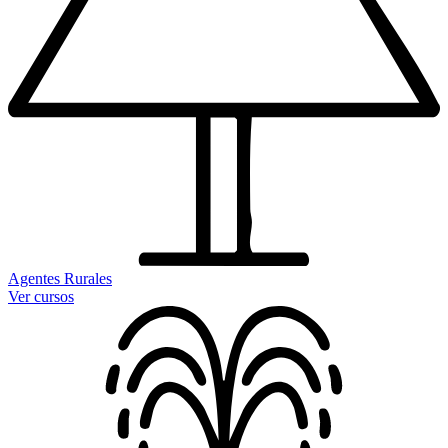
Agentes Rurales
Ver cursos