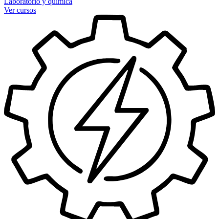
Laboratorio y química
Ver cursos