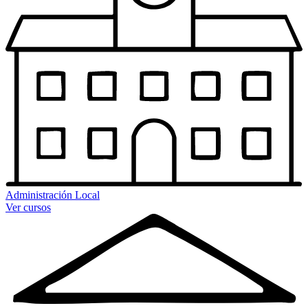
Administración Local
Ver cursos