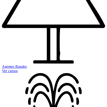
Agentes Rurales
Ver cursos