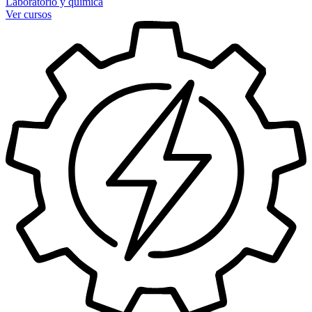
Laboratorio y química
Ver cursos