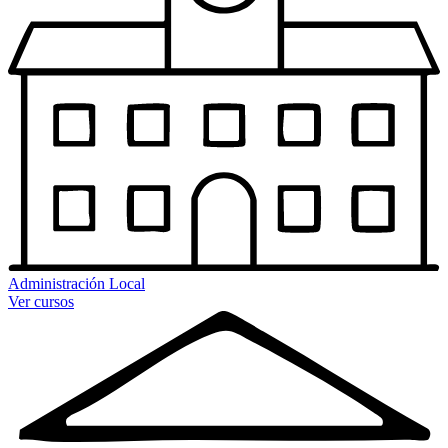
Administración Local
Ver cursos