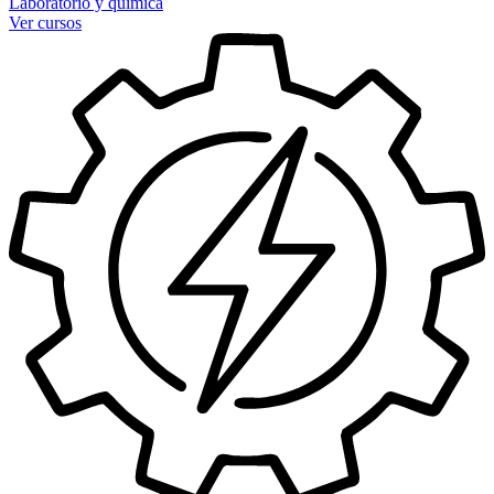
Laboratorio y química
Ver cursos