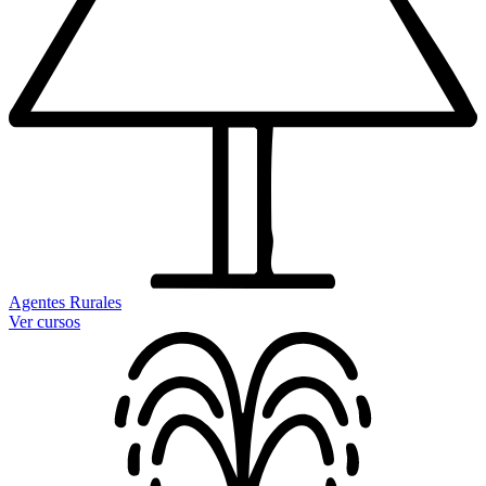
Agentes Rurales
Ver cursos