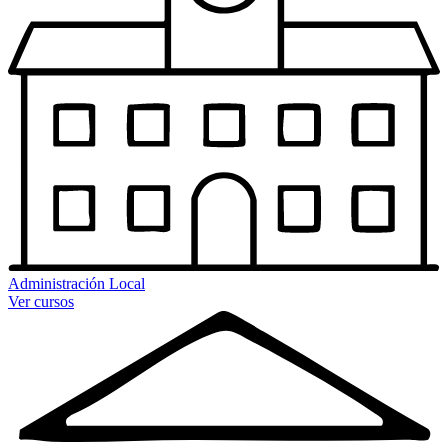
Administración Local
Ver cursos