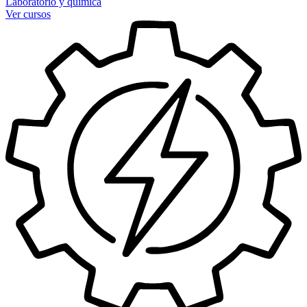
Laboratorio y química
Ver cursos