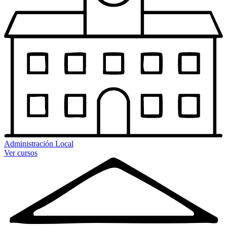
Administración Local
Ver cursos