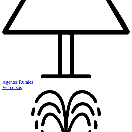
Agentes Rurales
Ver cursos