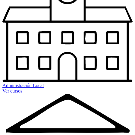
Administración Local
Ver cursos