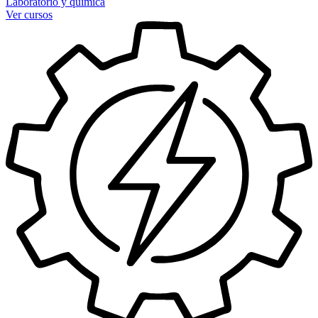
Laboratorio y química
Ver cursos