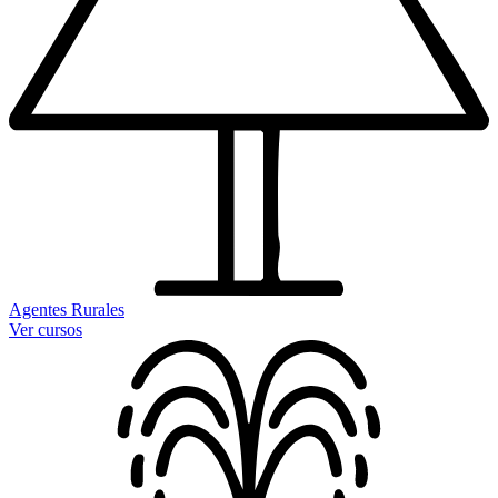
Agentes Rurales
Ver cursos