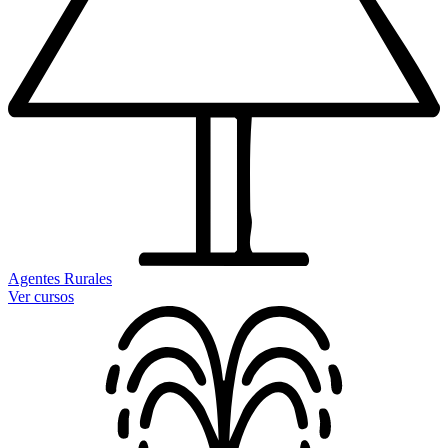
Agentes Rurales
Ver cursos