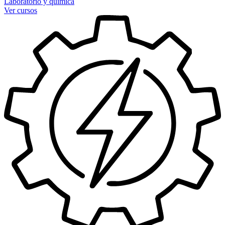
Laboratorio y química
Ver cursos