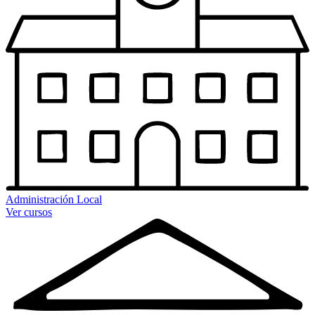
Administración Local
Ver cursos