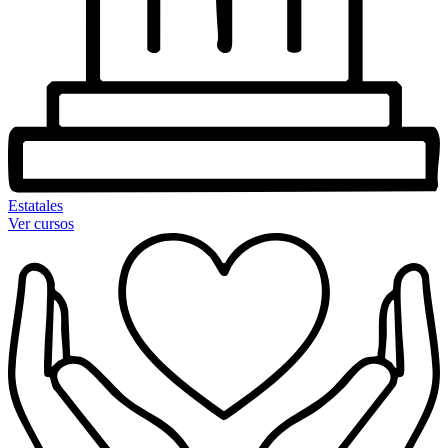
Estatales
Ver cursos