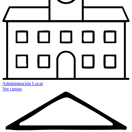
Administración Local
Ver cursos