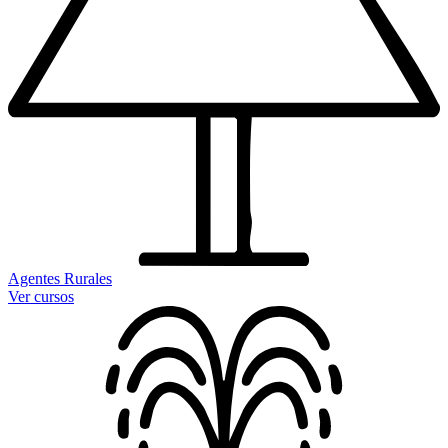
Agentes Rurales
Ver cursos