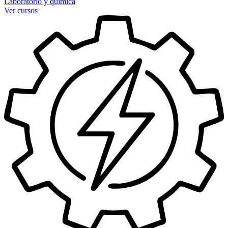
Laboratorio y química
Ver cursos