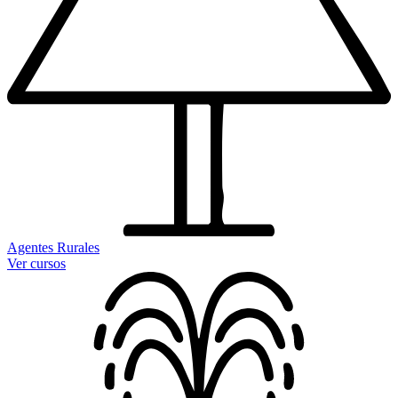
Agentes Rurales
Ver cursos