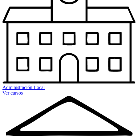
Administración Local
Ver cursos