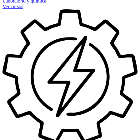
Laboratorio y química
Ver cursos